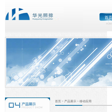
首
首页
>
产品展示
>
移动应用