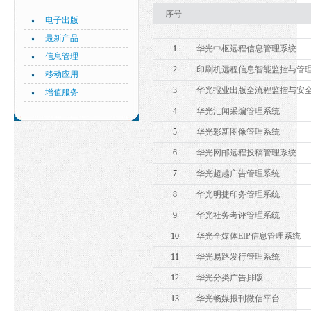
序号
电子出版
最新产品
1
华光中枢远程信息管理系统
信息管理
2
印刷机远程信息智能监控与管
移动应用
3
华光报业出版全流程监控与安
增值服务
4
华光汇闻采编管理系统
5
华光彩新图像管理系统
6
华光网邮远程投稿管理系统
7
华光超越广告管理系统
8
华光明捷印务管理系统
9
华光社务考评管理系统
10
华光全媒体EIP信息管理系统
11
华光易路发行管理系统
12
华光分类广告排版
13
华光畅媒报刊微信平台