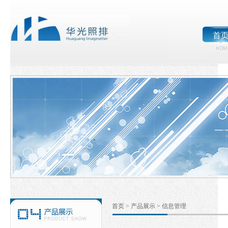
首
首页
>
产品展示
>
信息管理